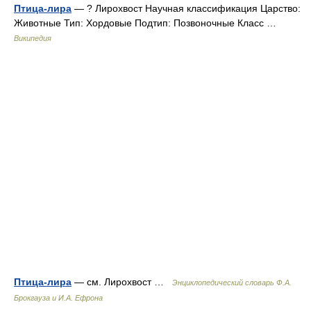
Птица-лира
— ? Лирохвост Научная классификация Царство:
Животные Тип: Хордовые Подтип: Позвоночные Класс …
Википедия
Птица-лира
— см. Лирохвост …
Энциклопедический словарь Ф.А.
Брокгауза и И.А. Ефрона