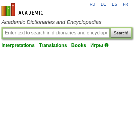
RU
DE
ES
FR
en-academic.com
Academic Dictionaries and Encyclopedias
Search!
Interpretations
Translations
Books
Игры ⚽